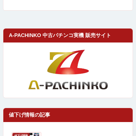
A-PACHINKO 中古パチンコ実機 販売サイト
値下げ情報