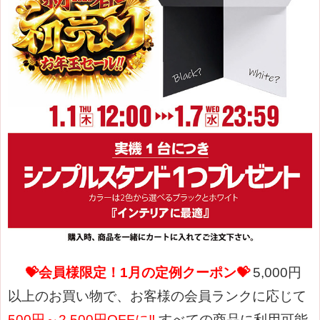
💝会員様限定！1月の定例クーポン💝
5,000円
以上のお買い物で、お客様の会員ランクに応じて
500円～2,500円OFFに‼
すべての商品に利用可能