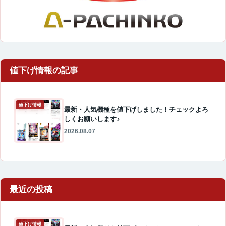
値下げ情報
最新・人気機種を値下げしました！チェックよろ
しくお願いします♪
2026.08.07
最近の投稿
値下げ情報