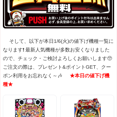
そして、以下が本日1/6(火)の値下げ機種一覧に
なります❗
最新人気機種が多数お安くなりました
ので、チェック・ご検討よろしくお願いします🥺
ご注文の際は、プレゼント&ポイントGET、クー
ポン利用をお忘れなく～🎶
★本日の値下げ機
種★