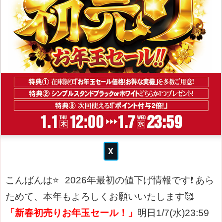
こんばんは⭐
2026年最初の値下げ情報です❗
あら
ためて、本年もよろしくお願いいたします🥰
「新春初売りお年玉セール！」
明日1/7(水)23:59