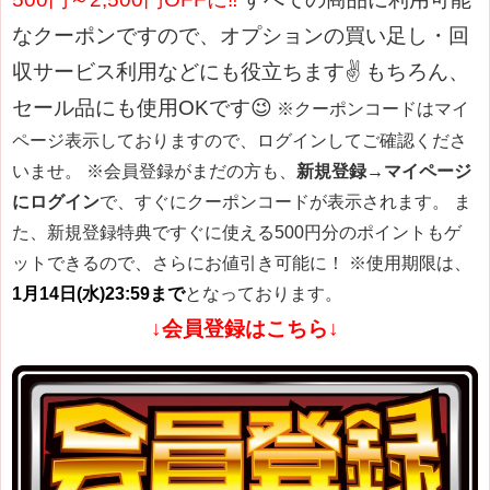
なクーポンですので、オプションの買い足し・回
収サービス利用などにも役立ちます✌
もちろん、
セール品にも使用OKです😉
※クーポンコードはマイ
ページ表示しておりますので、ログインしてご確認くださ
いませ。
※会員登録がまだの方も、
新規登録→マイページ
にログイン
で、すぐにクーポンコードが表示されます。 ま
た、新規登録特典ですぐに使える500円分のポイントもゲ
ットできるので、さらにお値引き可能に！
※使用期限は、
1月14日(水)23:59まで
となっております。
↓会員登録はこちら↓