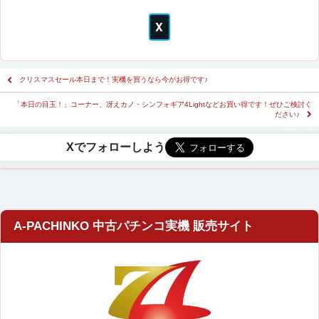
クリスマスセール本日まで！実機を買うなら今がお得です♪
「本日の目玉！」コーナー、冴えカノ・シンフォギア4Lightなどお買い得です！ぜひご検討く
ださい♪
A-PACHINKO 中古パチンコ実機 販売サイト