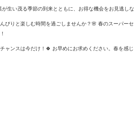
の若葉が生い茂る季節の到来とともに、お得な機会をお見逃し
んびりと楽しむ時間を過ごしませんか？🌸 春のスーパー
！
チャンスは今だけ！🍀 お早めにお求めください。春を感