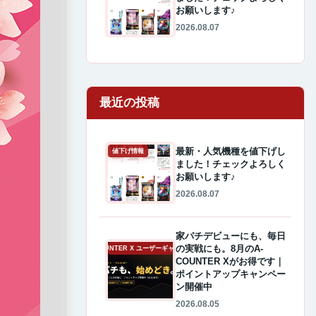
お願いします♪
2026.08.07
最近の投稿
最新・人気機種を値下げし
値下げ情報
ました！チェックよろしく
お願いします♪
2026.08.07
家パチデビューにも、毎日
の実戦にも。8月のA-
A-COUNTER X ユーザーギャラリー
COUNTER Xがお得です｜
ポイントアップキャンペー
ン開催中
2026.08.05