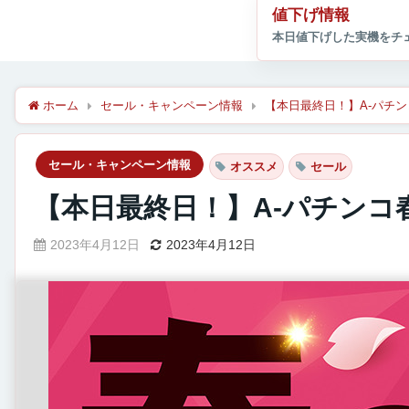
値下げ情報
ホーム
セール・キャンペーン情報
【本日最終日！】A-パチ
セール・キャンペーン情報
オススメ
セール
【本日最終日！】A-パチンコ
2023年4月12日
2023年4月12日