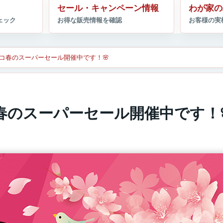
セール・キャンペーン情報
わが家の
ンコ春のスーパーセール開催中です！🌸
春のスーパーセール開催中です！