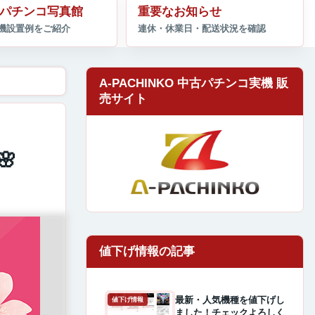
パチンコ写真館
重要なお知らせ
A-PACHINKO 中古パチンコ実機 販
売サイト

最新・人気機種を値下げし
値下げ情報
ました！チェックよろしく