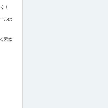
なく！
セールは
じる素敵