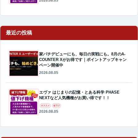
2026.08.05
最近の投稿
家パチデビューにも、毎日の実戦にも。8月のA-
A-COUNTER X ユーザーギャラリー
COUNTER Xがお得です｜ポイントアップキャン
ペーン開催中
2026.08.05
エヴァ はじまりの記憶・とある科学 PHASE
値下げ情報
NEXTなど人気機種がお買い得です！！
オススメ
値下げ
2026.08.05