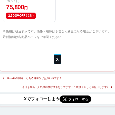
78,300円
75,800
円
2,500円OFF
(-3%)
※価格は税込表示です。価格・在庫は予告なく変更になる場合がございます。
最新情報は各商品ページをご確認ください。
咲-saki-全国編・とある科学などお買い得です！
今日も最新・人気機種多数値下げしてます！ご検討よろしくお願いします♪