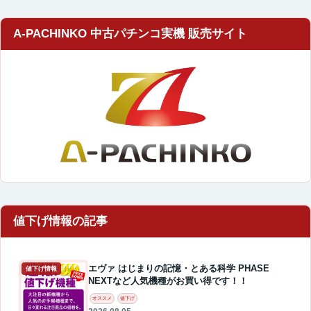
A-PACHINKO 中古パチンコ実機 販売サイト
エヴァ はじまりの記憶・とある科学 PHASE
値下げ情報
NEXTなど人気機種がお買い得です！！
オススメ
値下げ