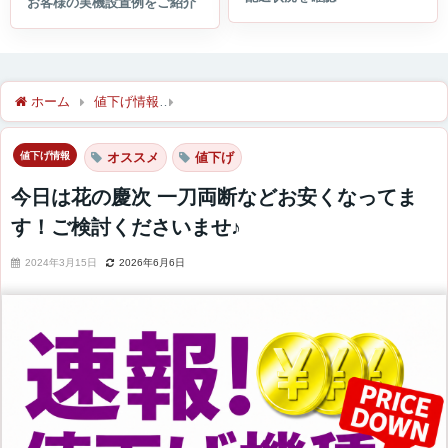
ホーム
値下げ情報
今日は花の慶次 一刀両断などお安くなってま
値下げ情報
オススメ
値下げ
今日は花の慶次 一刀両断などお安くなってま
す！ご検討くださいませ♪
2024年3月15日
2026年6月6日