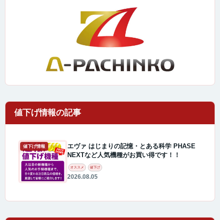
エヴァ はじまりの記憶・とある科学 PHASE
値下げ情報
NEXTなど人気機種がお買い得です！！
オススメ
値下げ
2026.08.05