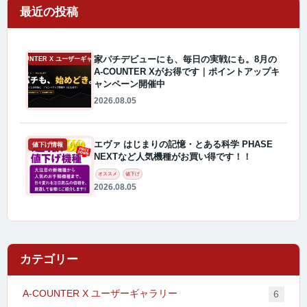
最近の投稿
家パチデビューにも、毎日の実戦にも。8月の
A-COUNTER X ユーザーギャラリー
A-COUNTER Xがお得です｜ポイントアップキ
ャンペーン開催中
2026.08.05
エヴァ はじまりの記憶・とある科学 PHASE
値下げ情報
NEXTなど人気機種がお買い得です！！
オススメ
値下げ
2026.08.05
カテゴリー
A-COUNTER X ユーザーギャラリー
6