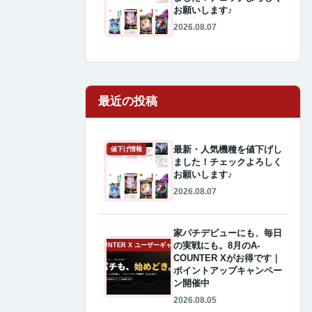
お願いします♪
2026.08.07
最近の投稿
最新・人気機種を値下げし
値下げ情報
ました！チェックよろしく
お願いします♪
2026.08.07
家パチデビューにも、毎日
の実戦にも。8月のA-
A-COUNTER X ユーザーギャラリー
COUNTER Xがお得です｜
ポイントアップキャンペー
ン開催中
2026.08.05