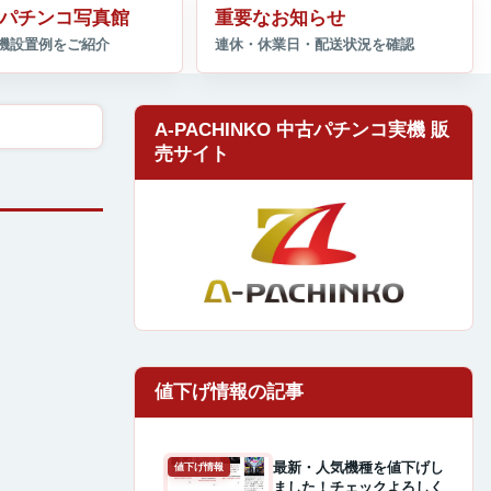
パチンコ写真館
重要なお知らせ
A-PACHINKO 中古パチンコ実機 販
売サイト
最新・人気機種を値下げし
値下げ情報
ました！チェックよろしく