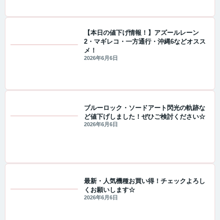
【本日の値下げ情報！】アズールレーン
2・マギレコ・一方通行・沖縄6などオスス
メ！
値下げ情報
2026年6月6日
ブルーロック・ソードアート閃光の軌跡な
ど値下げしました！ぜひご検討ください☆
値下げ情報
2026年6月6日
最新・人気機種お買い得！チェックよろし
くお願いします☆
値下げ情報
2026年6月6日