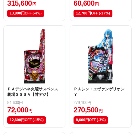
315,600
60,600
円
円
13,800円OFF
(-4%)
12,700円OFF
(-17%)
ＰＡデジハネ火曜サスペンス
ＰＡシン・エヴァンゲリオン
劇場３ＧＳＡ【甘デジ】
Ｙ
84,600円
279,100円
72,000
270,500
円
円
12,600円OFF
(-15%)
8,600円OFF
(-3%)