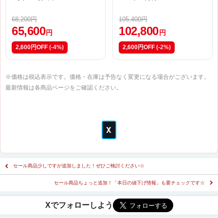
68,200円
105,400円
65,600
102,800
円
円
2,600円OFF
(-4%)
2,600円OFF
(-2%)
※価格は税込表示です。価格・在庫は予告なく変更になる場合がございます。
最新情報は各商品ページをご確認ください。
セール商品少しですが追加しました！ぜひご検討ください☆
セール商品ちょっと追加！「本日の値下げ情報」も要チェックです☆