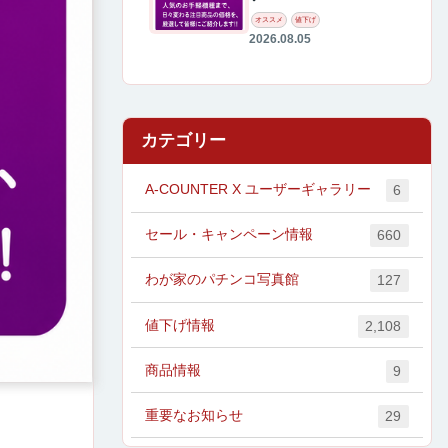
オススメ
値下げ
2026.08.05
カテゴリー
A-COUNTER X ユーザーギャラリー
6
セール・キャンペーン情報
660
わが家のパチンコ写真館
127
値下げ情報
2,108
商品情報
9
重要なお知らせ
29