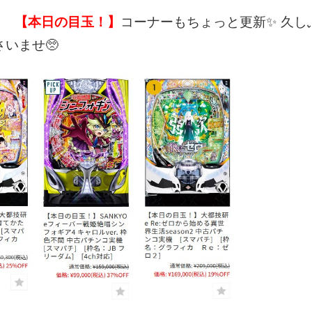
【本日の目玉！】
コーナーもちょっと更新✨
久し
いませ🥺