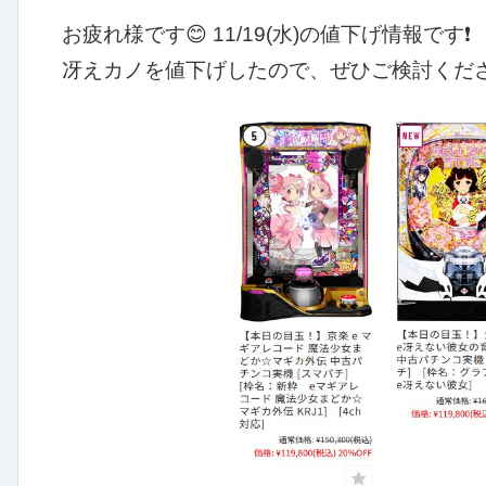
お疲れ様です😊
11/19(水)の値下げ情報です❗
冴えカノを値下げしたので、ぜひご検討くださ