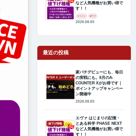
など人気機種がお買い得で
す！！
オススメ
値下げ
2026.08.05
最近の投稿
家パチデビューにも、毎日
の実戦にも。8月のA-
A-COUNTER X ユーザーギャラリー
COUNTER Xがお得です｜
ポイントアップキャンペー
ン開催中
2026.08.05
エヴァ はじまりの記憶・
とある科学 PHASE NEXT
値下げ情報
など人気機種がお買い得で
す！！