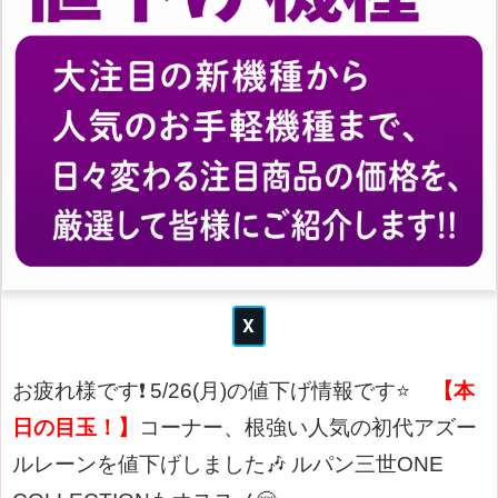
お疲れ様です❗
5/26(月)の値下げ情報です⭐
【本
日の目玉！】
コーナー、根強い人気の初代アズー
ルレーンを値下げしました🎶
ルパン三世ONE