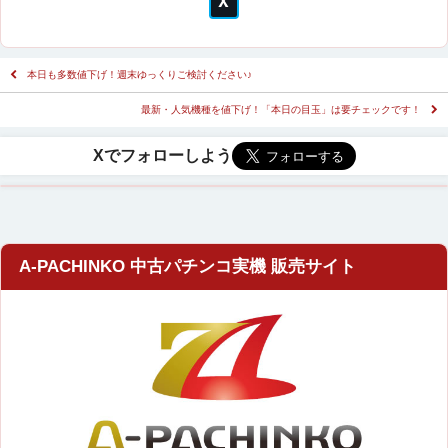
本日も多数値下げ！週末ゆっくりご検討ください♪
最新・人気機種を値下げ！「本日の目玉」は要チェックです！
A-PACHINKO 中古パチンコ実機 販売サイト