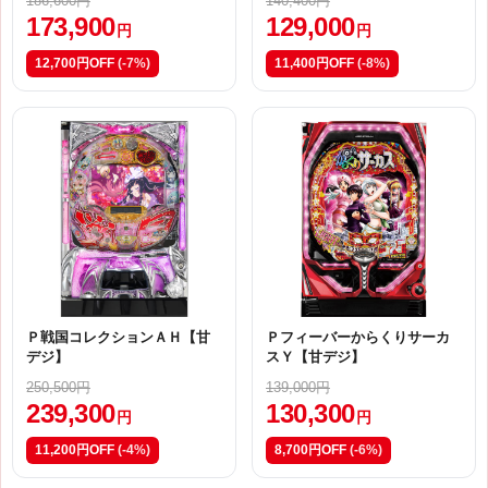
186,600円
140,400円
173,900
129,000
円
円
12,700円OFF
(-7%)
11,400円OFF
(-8%)
Ｐ戦国コレクションＡＨ【甘
Ｐフィーバーからくりサーカ
デジ】
スＹ【甘デジ】
250,500円
139,000円
239,300
130,300
円
円
11,200円OFF
(-4%)
8,700円OFF
(-6%)