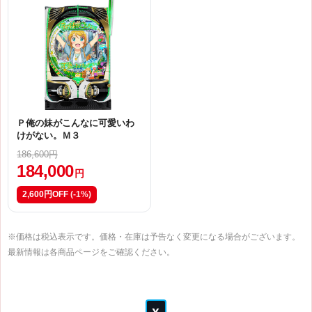
Ｐ俺の妹がこんなに可愛いわ
けがない。Ｍ３
186,600円
184,000
円
2,600円OFF
(-1%)
※価格は税込表示です。価格・在庫は予告なく変更になる場合がございます。
最新情報は各商品ページをご確認ください。