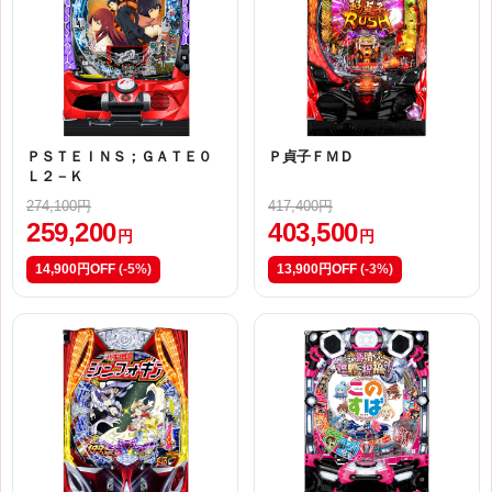
ＰＳＴＥＩＮＳ；ＧＡＴＥ０
Ｐ貞子ＦＭＤ
Ｌ２－Ｋ
274,100円
417,400円
259,200
403,500
円
円
14,900円OFF
(-5%)
13,900円OFF
(-3%)