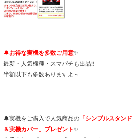
🔔
お得な実機を多数ご用意
✨
最新・人気機種・スマパチも出品‼
半額以下も多数ありますよ～
🔔実機をご購入で人気商品の
「シンプルスタンド
＆実機カバー」プレゼント
✨