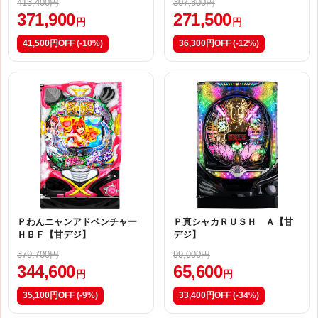
413,400円
307,800円
371,900
271,500
円
円
41,500円OFF
(-10%)
36,300円OFF
(-12%)
Ｐわんニャンアドベンチャー
Ｐ真シャカＲＵＳＨ Ａ【甘
ＨＢＦ【甘デジ】
デジ】
379,700円
99,000円
344,600
65,600
円
円
35,100円OFF
(-9%)
33,400円OFF
(-34%)