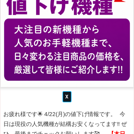
お疲れ様です🌟
4/22(月)の値下げ情報です。
今
日は現役の人気機種が結構お安くなってます‼
ぜ
ひ、最後までチェックお願いします🥰
【本日