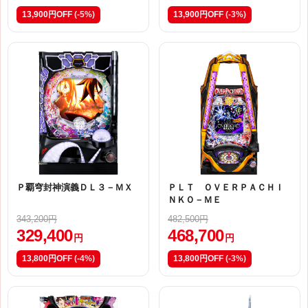
13,900円OFF
(-5%)
13,900円OFF
(-3%)
Ｐ覇穹封神演義ＤＬ３－ＭＸ
ＰＬＴ ＯＶＥＲＰＡＣＨＩ
ＮＫＯ－ＭＥ
343,200円
482,500円
329,400
468,700
円
円
13,800円OFF
(-4%)
13,800円OFF
(-3%)