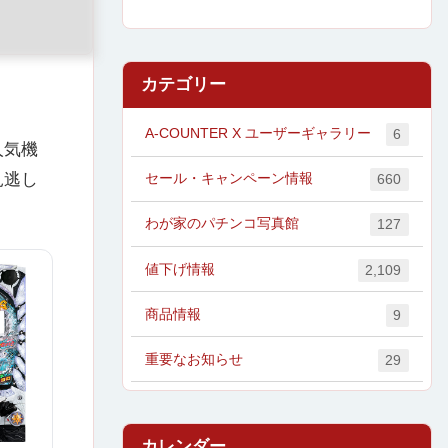
カテゴリー
A-COUNTER X ユーザーギャラリー
6
人気機
見逃し
セール・キャンペーン情報
660
わが家のパチンコ写真館
127
値下げ情報
2,109
商品情報
9
重要なお知らせ
29