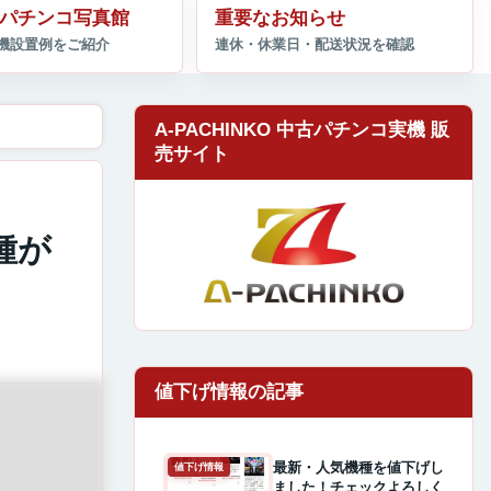
パチンコ写真館
重要なお知らせ
A-PACHINKO 中古パチンコ実機 販
売サイト
種が
最新・人気機種を値下げし
値下げ情報
ました！チェックよろしく