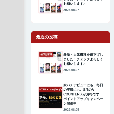
お願いします♪
2026.08.07
最近の投稿
最新・人気機種を値下げし
値下げ情報
ました！チェックよろしく
お願いします♪
2026.08.07
家パチデビューにも、毎日
の実戦にも。8月のA-
A-COUNTER X ユーザーギャラリー
COUNTER Xがお得です｜
ポイントアップキャンペー
ン開催中
2026.08.05