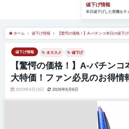
値下げ情報
ホーム
値下げ情報
【驚愕の価格！】A-パチンコ本日の値下げ
値下げ情報
オススメ
値下げ
【驚愕の価格！】A-パチンコ
大特価！ファン必見のお得情
2023年4月13日
2026年6月6日