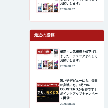
お願いします♪
2026.08.07
最近の投稿
最新・人気機種を値下げし
値下げ情報
ました！チェックよろしく
お願いします♪
2026.08.07
家パチデビューにも、毎日
の実戦にも。8月のA-
A-COUNTER X ユーザーギャラリー
COUNTER Xがお得です｜
ポイントアップキャンペー
ン開催中
2026.08.05