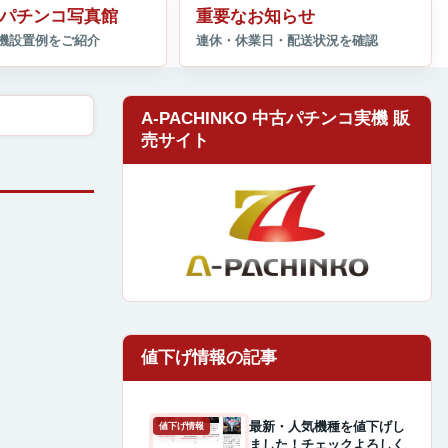
パチンコ写真館
重要なお知らせ
A-PACHINKO 中古パチンコ実機 販
売サイト
最新・人気機種を値下げし
値下げ情報
ました！チェックよろしく