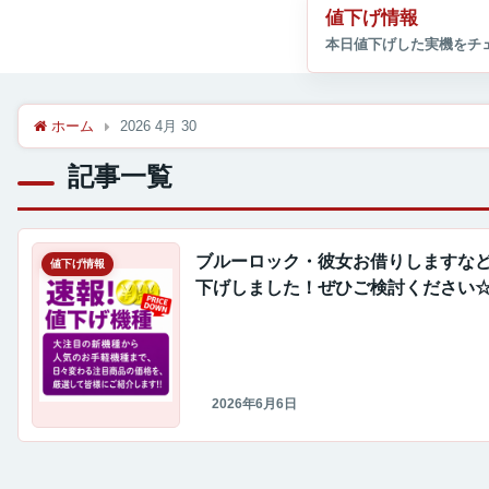
値下げ情報
ホーム
2026 4月 30
記事一覧
ブルーロック・彼女お借りしますな
値下げ情報
下げしました！ぜひご検討ください
2026年6月6日