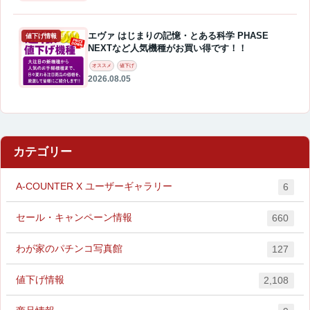
エヴァ はじまりの記憶・とある科学 PHASE
値下げ情報
NEXTなど人気機種がお買い得です！！
オススメ
値下げ
2026.08.05
カテゴリー
A-COUNTER X ユーザーギャラリー
6
セール・キャンペーン情報
660
わが家のパチンコ写真館
127
値下げ情報
2,108