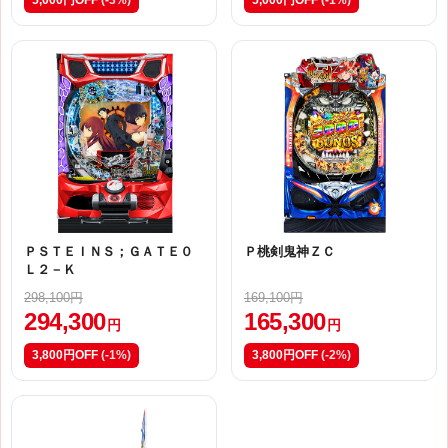
5,000円OFF
(-3%)
5,000円OFF
(-1%)
ＰＳＴＥＩＮＳ；ＧＡＴＥ０
Ｐ桃剣鬼神ＺＣ
Ｌ２－Ｋ
298,100円
169,100円
294,300
165,300
円
円
3,800円OFF
(-1%)
3,800円OFF
(-2%)