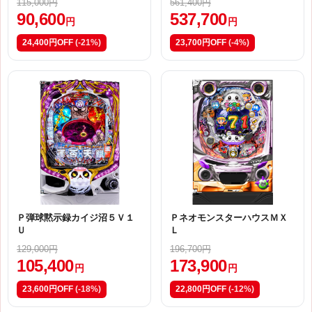
115,000円
561,400円
90,600
537,700
円
円
24,400円OFF
(-21%)
23,700円OFF
(-4%)
Ｐ弾球黙示録カイジ沼５Ｖ１
ＰネオモンスターハウスＭＸ
Ｕ
Ｌ
129,000円
196,700円
105,400
173,900
円
円
23,600円OFF
(-18%)
22,800円OFF
(-12%)