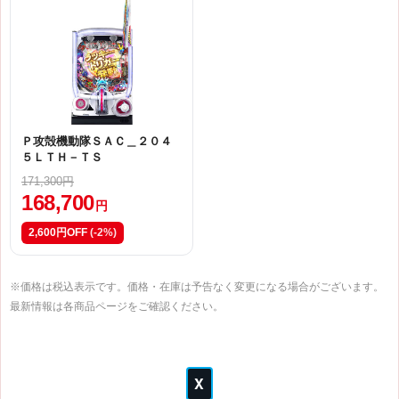
Ｐ攻殻機動隊ＳＡＣ＿２０４
５ＬＴＨ－ＴＳ
171,300円
168,700
円
2,600円OFF
(-2%)
※価格は税込表示です。価格・在庫は予告なく変更になる場合がございます。
最新情報は各商品ページをご確認ください。