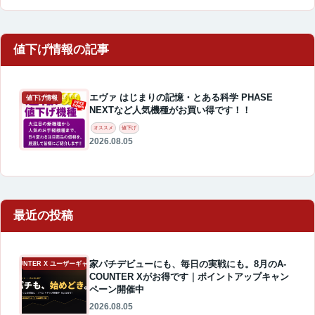
エヴァ はじまりの記憶・とある科学 PHASE
値下げ情報
NEXTなど人気機種がお買い得です！！
オススメ
値下げ
2026.08.05
最近の投稿
家パチデビューにも、毎日の実戦にも。8月のA-
A-COUNTER X ユーザーギャラリー
COUNTER Xがお得です｜ポイントアップキャン
ペーン開催中
2026.08.05