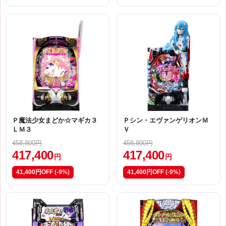
Ｐ魔法少女まどか☆マギカ３
Ｐシン・エヴァンゲリオンＭ
ＬＭ３
Ｖ
458,800円
458,800円
417,400
417,400
円
円
41,400円OFF
(-9%)
41,400円OFF
(-9%)