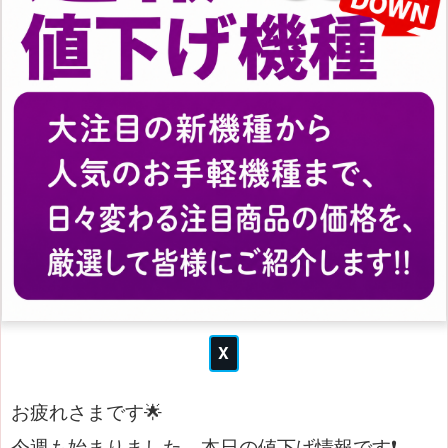
お疲れさまです🌟
今週も始まりました、本日の値下げ情報です❗