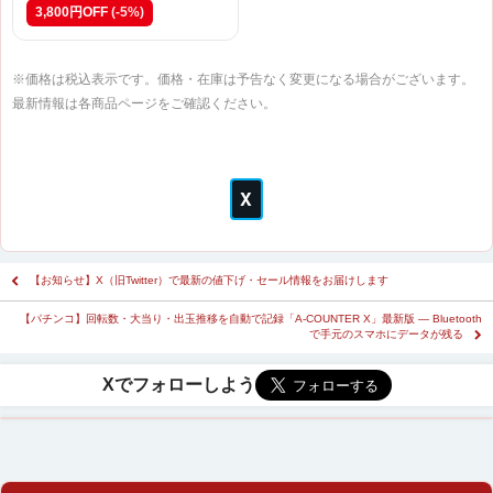
3,800円OFF
(-5%)
※価格は税込表示です。価格・在庫は予告なく変更になる場合がございます。
最新情報は各商品ページをご確認ください。
【お知らせ】X（旧Twitter）で最新の値下げ・セール情報をお届けします
【パチンコ】回転数・大当り・出玉推移を自動で記録「A-COUNTER X」最新版 ― Bluetooth
で手元のスマホにデータが残る