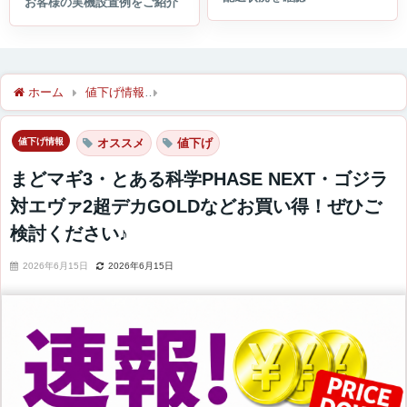
ホーム
値下げ情報
まどマギ3・とある科学PHASE NEXT・
値下げ情報
オススメ
値下げ
まどマギ3・とある科学PHASE NEXT・ゴジラ
対エヴァ2超デカGOLDなどお買い得！ぜひご
検討ください♪
2026年6月15日
2026年6月15日