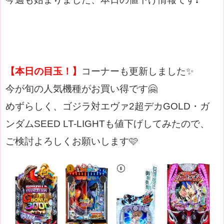
【本日の目玉！】
コーナーも更新しました✨
今が旬の人気機種がお買い得です🤗
めずらしく、ゴジラ対エヴァ2超デカGOLD・ガ
ンダムSEED LT-LIGHTも値下げしてみたので、
ご検討よろしくお願いします🩷