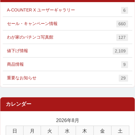
A-COUNTER X ユーザーギャラリー
6
セール・キャンペーン情報
660
わが家のパチンコ写真館
127
値下げ情報
2,109
商品情報
9
重要なお知らせ
29
2026年8月
日
月
火
水
木
金
土