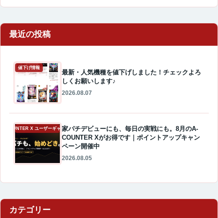
最近の投稿
値下げ情報
最新・人気機種を値下げしました！チェックよろ
しくお願いします♪
2026.08.07
家パチデビューにも、毎日の実戦にも。8月のA-
A-COUNTER X ユーザーギャラリー
COUNTER Xがお得です｜ポイントアップキャン
ペーン開催中
2026.08.05
カテゴリー