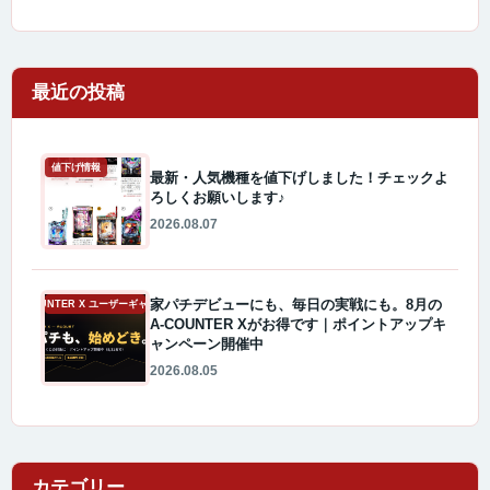
最近の投稿
値下げ情報
最新・人気機種を値下げしました！チェックよ
ろしくお願いします♪
2026.08.07
家パチデビューにも、毎日の実戦にも。8月の
A-COUNTER X ユーザーギャラリー
A-COUNTER Xがお得です｜ポイントアップキ
ャンペーン開催中
2026.08.05
カテゴリー