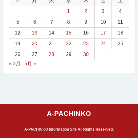
日
月
火
水
木
金
土
1
2
3
4
5
6
7
8
9
10
11
12
13
14
15
16
17
18
19
20
21
22
23
24
25
26
27
28
29
30
« 3月
5月 »
A-PACHINKO Information Site All Rights Reserved.