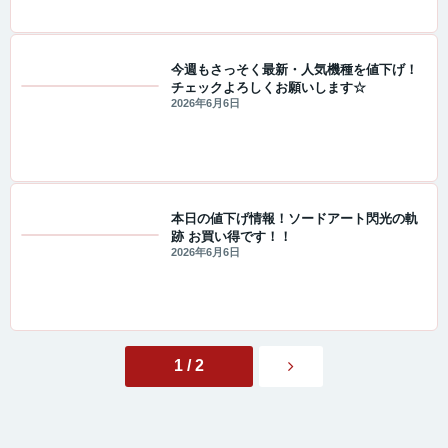
今週もさっそく最新・人気機種を値下げ！
チェックよろしくお願いします☆
値下げ情報
2026年6月6日
本日の値下げ情報！ソードアート閃光の軌
跡 お買い得です！！
値下げ情報
2026年6月6日
1 / 2