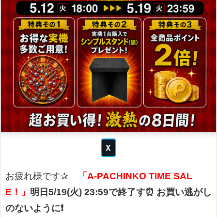
お疲れ様です✰
「A-PACHINKO TIME SAL
E！」
明日5/19(火) 23:59で終了す⏰
お買い逃がし
のないように❗