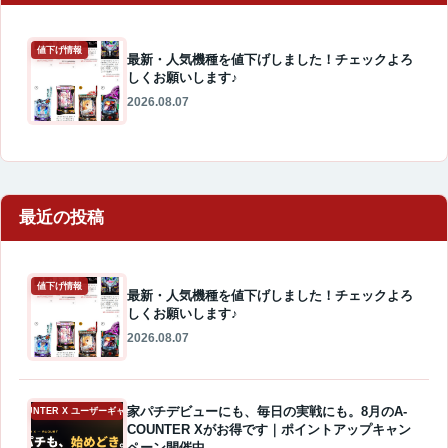
値下げ情報
最新・人気機種を値下げしました！チェックよろ
しくお願いします♪
2026.08.07
最近の投稿
値下げ情報
最新・人気機種を値下げしました！チェックよろ
しくお願いします♪
2026.08.07
家パチデビューにも、毎日の実戦にも。8月のA-
A-COUNTER X ユーザーギャラリー
COUNTER Xがお得です｜ポイントアップキャン
ペーン開催中