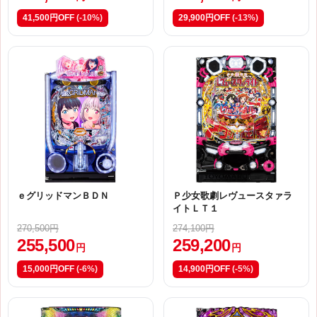
41,500円OFF
(-10%)
29,900円OFF
(-13%)
ｅグリッドマンＢＤＮ
Ｐ少女歌劇レヴュースタァラ
イトＬＴ１
270,500円
274,100円
255,500
259,200
円
円
15,000円OFF
(-6%)
14,900円OFF
(-5%)