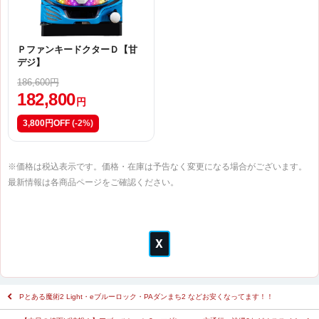
ＰファンキードクターＤ【甘
デジ】
186,600円
182,800
円
3,800円OFF
(-2%)
※価格は税込表示です。価格・在庫は予告なく変更になる場合がございます。
最新情報は各商品ページをご確認ください。
Pとある魔術2 Light・eブルーロック・PAダンまち2 などお安くなってます！！