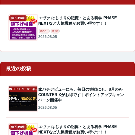
エヴァ はじまりの記憶・とある科学 PHASE
値下げ情報
NEXTなど人気機種がお買い得です！！
オススメ
値下げ
2026.08.05
最近の投稿
家パチデビューにも、毎日の実戦にも。8月のA-
A-COUNTER X ユーザーギャラリー
COUNTER Xがお得です｜ポイントアップキャン
ペーン開催中
2026.08.05
エヴァ はじまりの記憶・とある科学 PHASE
値下げ情報
NEXTなど人気機種がお買い得です！！