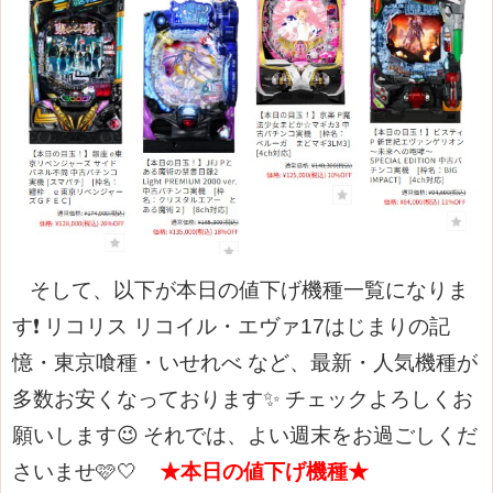
そして、以下が本日の値下げ機種一覧になりま
す❗
リコリス リコイル・エヴァ17はじまりの記
憶・東京喰種・いせれべ など、最新・人気機種が
多数お安くなっております✨
チェックよろしくお
願いします😉
それでは、よい週末をお過ごしくだ
さいませ🩷🤍
★本日の値下げ機種★