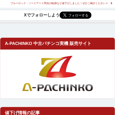
ブルーロック・ソードアート閃光の軌跡など値下げしました！ぜひご検討ください☆
A-PACHINKO 中古パチンコ実機 販売サイト