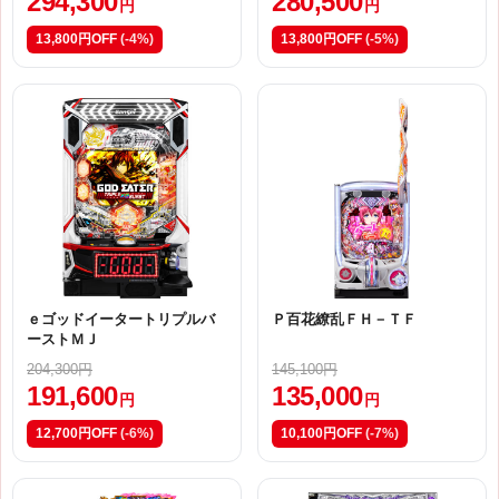
294,300
280,500
円
円
13,800円OFF
(-4%)
13,800円OFF
(-5%)
ｅゴッドイータートリプルバ
Ｐ百花繚乱ＦＨ－ＴＦ
ーストＭＪ
204,300円
145,100円
191,600
135,000
円
円
12,700円OFF
(-6%)
10,100円OFF
(-7%)