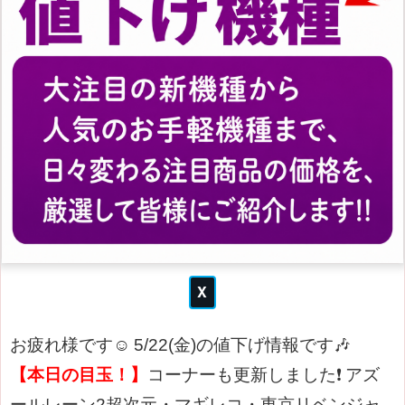
お疲れ様です☺
5/22(金)の値下げ情報です🎶
【本日の目玉！】
コーナーも更新しました❗
アズ
ールレーン2超次元・マギレコ・東京リベンジャ