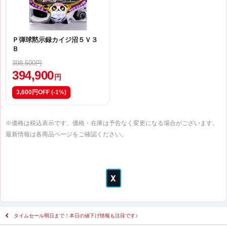
Ｐ弾球黙示録カイジ沼５Ｖ３
Ｂ
398,500円
394,900
円
3,600円OFF
(-1%)
※価格は税込表示です。価格・在庫は予告なく変更になる場合がございます。
最新情報は各商品ページをご確認ください。
タイムセール明日まで！本日の値下げ情報も注目です♪