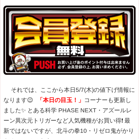
それでは、ここから本日5/7(木)の値下げ情報に
なります😉
「本日の目玉！」
コーナーも更新し
ました✨
とある科学 PHASE NEXT・アズールレ
ーン異次元トリガーなど人気機種がお買い得❗
最
新ではないですが、北斗の拳10・リゼロ鬼がかり