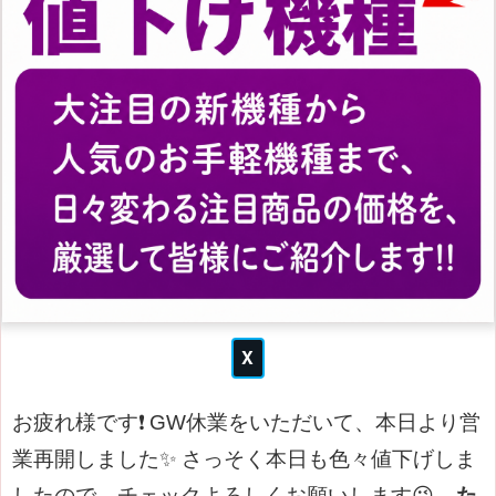
お疲れ様です❗
GW休業をいただいて、本日より営
業再開しました✨
さっそく本日も色々値下げしま
したので、チェックよろしくお願いします😉
た