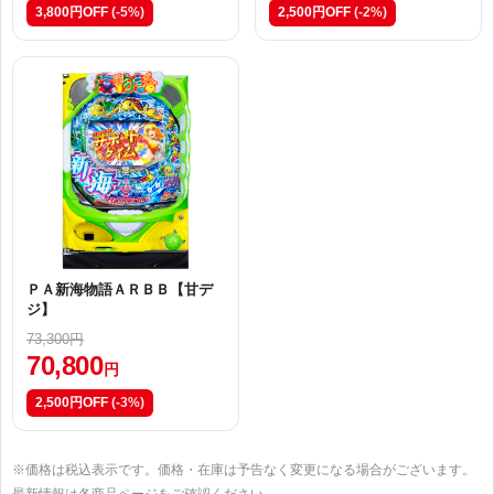
3,800円OFF
(-5%)
2,500円OFF
(-2%)
ＰＡ新海物語ＡＲＢＢ【甘デ
ジ】
73,300円
70,800
円
2,500円OFF
(-3%)
※価格は税込表示です。価格・在庫は予告なく変更になる場合がございます。