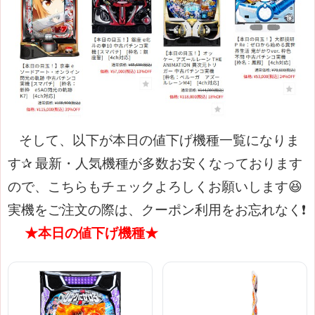
そして、以下が本日の値下げ機種一覧になりま
す✰
最新・人気機種が多数お安くなっております
ので、こちらもチェックよろしくお願いします😆
実機をご注文の際は、クーポン利用をお忘れなく❗
★本日の値下げ機種★