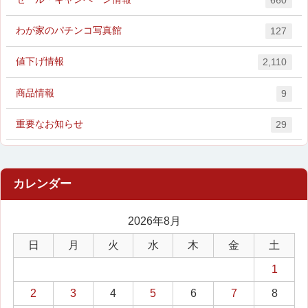
660
わが家のパチンコ写真館
127
値下げ情報
2,110
商品情報
9
重要なお知らせ
29
2026年8月
日
月
火
水
木
金
土
1
2
3
4
5
6
7
8