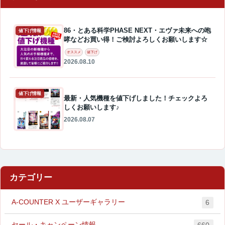
86・とある科学PHASE NEXT・エヴァ未来への咆
値下げ情報
哮などお買い得！ご検討よろしくお願いします☆
オススメ
値下げ
2026.08.10
値下げ情報
最新・人気機種を値下げしました！チェックよろ
しくお願いします♪
2026.08.07
カテゴリー
A-COUNTER X ユーザーギャラリー
6
セール・キャンペーン情報