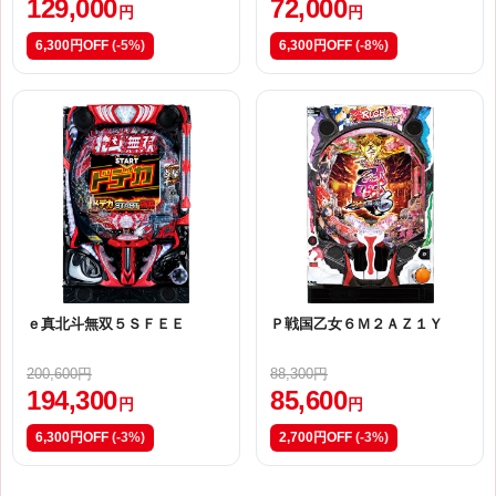
129,000
72,000
円
円
6,300円OFF
(-5%)
6,300円OFF
(-8%)
ｅ真北斗無双５ＳＦＥＥ
Ｐ戦国乙女６Ｍ２ＡＺ１Ｙ
200,600円
88,300円
194,300
85,600
円
円
6,300円OFF
(-3%)
2,700円OFF
(-3%)