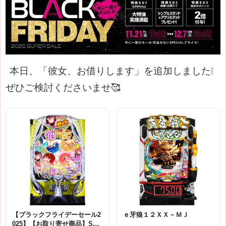
本日、「彼女、お借りします」を追加しました❕
ぜひご検討くださいませ🥰
【ブラックフライデーセール2
ｅ牙狼１２ＸＸ－ＭＪ
025】【お取り寄せ商品】SAN