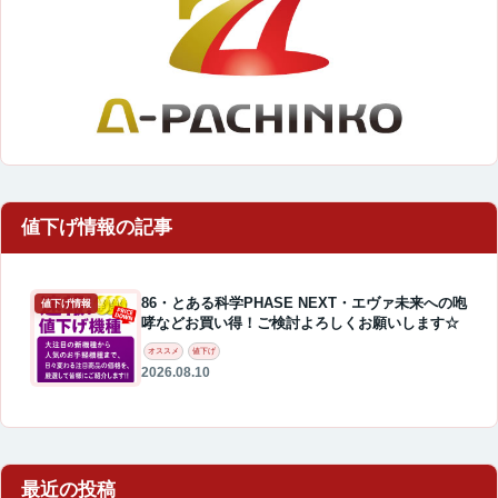
86・とある科学PHASE NEXT・エヴァ未来への咆
値下げ情報
哮などお買い得！ご検討よろしくお願いします☆
オススメ
値下げ
2026.08.10
最近の投稿