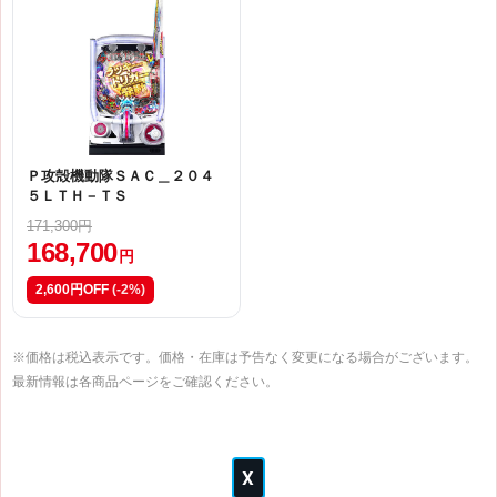
Ｐ攻殻機動隊ＳＡＣ＿２０４
５ＬＴＨ－ＴＳ
171,300円
168,700
円
2,600円OFF
(-2%)
※価格は税込表示です。価格・在庫は予告なく変更になる場合がございます。
最新情報は各商品ページをご確認ください。