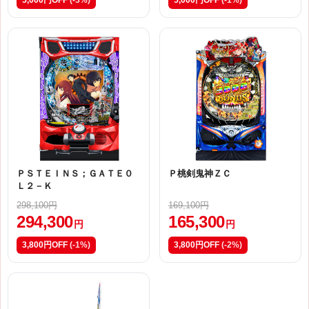
5,000円OFF
(-3%)
5,000円OFF
(-1%)
ＰＳＴＥＩＮＳ；ＧＡＴＥ０
Ｐ桃剣鬼神ＺＣ
Ｌ２－Ｋ
298,100円
169,100円
294,300
165,300
円
円
3,800円OFF
(-1%)
3,800円OFF
(-2%)