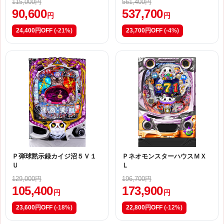
115,000円
561,400円
90,600
537,700
円
円
24,400円OFF
(-21%)
23,700円OFF
(-4%)
Ｐ弾球黙示録カイジ沼５Ｖ１
ＰネオモンスターハウスＭＸ
Ｕ
Ｌ
129,000円
196,700円
105,400
173,900
円
円
23,600円OFF
(-18%)
22,800円OFF
(-12%)