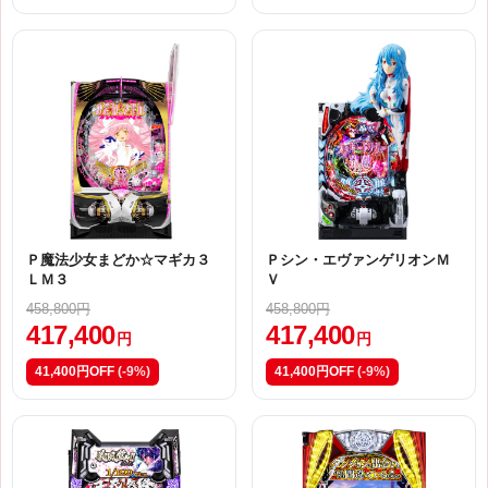
Ｐ魔法少女まどか☆マギカ３
Ｐシン・エヴァンゲリオンＭ
ＬＭ３
Ｖ
458,800円
458,800円
417,400
417,400
円
円
41,400円OFF
(-9%)
41,400円OFF
(-9%)