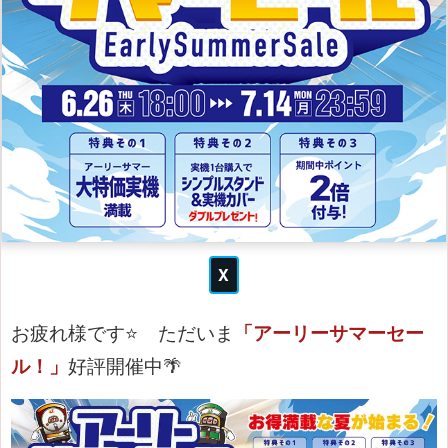
お疲れ様です⭐
ただいま
「アーリーサマーセー
ル！」
好評開催中🌴