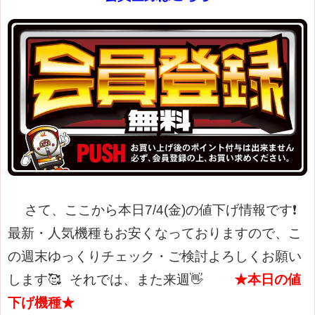
さて、ここから本日7/4(金)の値下げ情報です❗
最新・人気機種もお安くなっておりますので、こ
の週末ゆっくりチェック・ご検討よろしくお願い
します🥰
それでは、また来週👋
★本日の値
下げ機種★