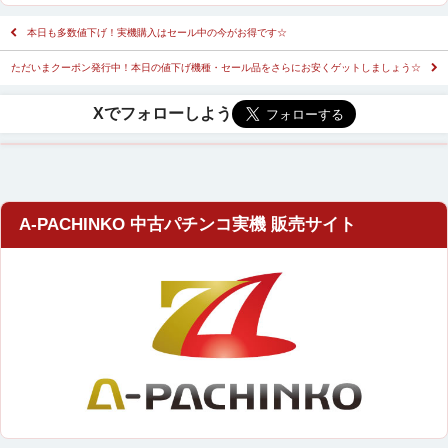
本日も多数値下げ！実機購入はセール中の今がお得です☆
ただいまクーポン発行中！本日の値下げ機種・セール品をさらにお安くゲットしましょう☆
A-PACHINKO 中古パチンコ実機 販売サイト