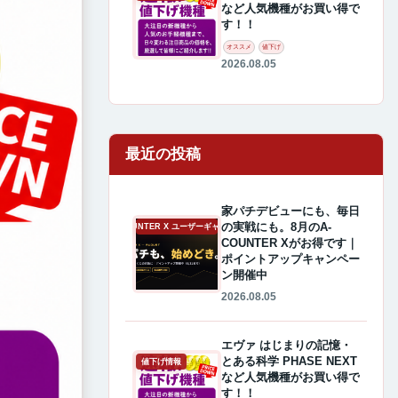
など人気機種がお買い得で
す！！
オススメ
値下げ
2026.08.05
最近の投稿
家パチデビューにも、毎日
の実戦にも。8月のA-
A-COUNTER X ユーザーギャラリー
COUNTER Xがお得です｜
ポイントアップキャンペー
ン開催中
2026.08.05
エヴァ はじまりの記憶・
とある科学 PHASE NEXT
値下げ情報
など人気機種がお買い得で
す！！