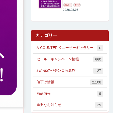
オススメ
値下げ
2026.08.05
カテゴリー
A-COUNTER X ユーザーギャラリー
6
セール・キャンペーン情報
660
わが家のパチンコ写真館
127
値下げ情報
2,108
商品情報
9
重要なお知らせ
29