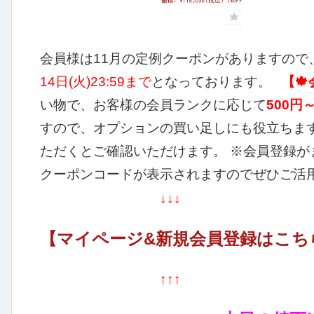
会員様は11月の定例クーポンがありますので
14日(火)23:59まで
となっております。
【
い物で、お客様の会員ランクに応じて
500円
すので、オプションの買い足しにも役立ちます
ただくとご確認いただけます。
※会員登録が
クーポンコードが表示されますのでぜひご活用
↓↓↓
【マイページ&新規会員登録はこち
↑↑↑