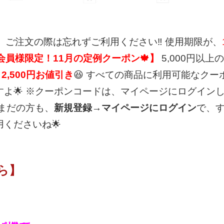
、ご注文の際は忘れずご利用ください‼
使用期限が、
会員様限定！11月の定例クーポン🍁】
5,000円以上
～2,500円お値引き
😆
すべての商品に利用可能なクー
よ🌟
※クーポンコードは、マイページにログイン
まだの方も、
新規登録→マイページにログイン
で、
くださいね🌟
ら】