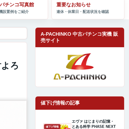
パチンコ写真館
重要なお知らせ
A-PACHINKO 中古パチンコ実機 販
売サイト
討よろ
エヴァ はじまりの記憶・
とある科学 PHASE NEXT
値下げ情報