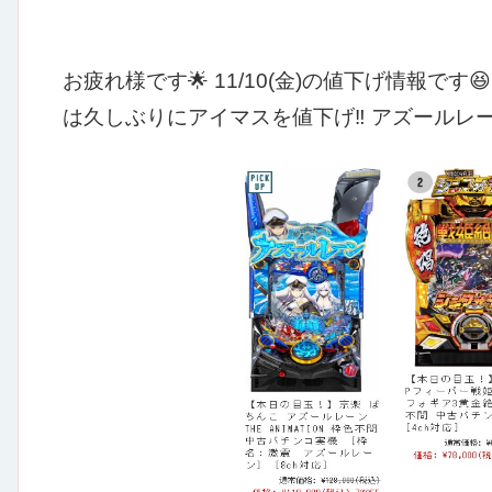
お疲れ様です🌟
11/10(金)の値下げ情報です😆
は久しぶりにアイマスを値下げ‼
アズールレー