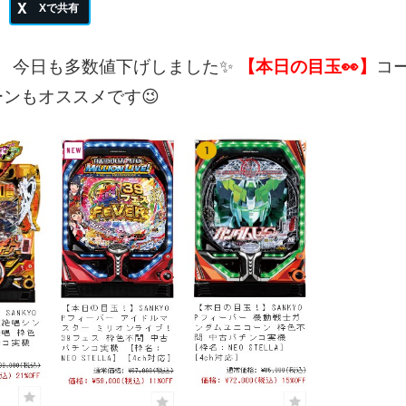
今日も多数値下げしました✨
【本日の目玉👀】
コ
ンもオススメです😉