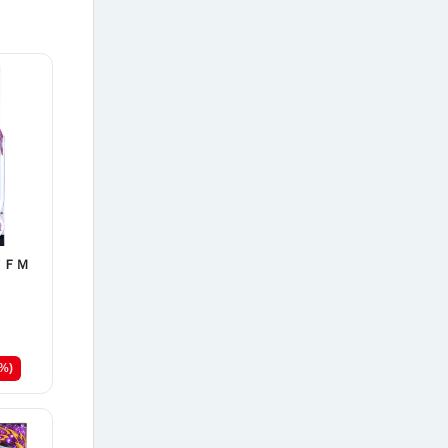
７ＦＭ
6%)