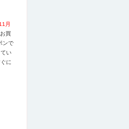
11月
のお買
ポンで
してい
すぐに