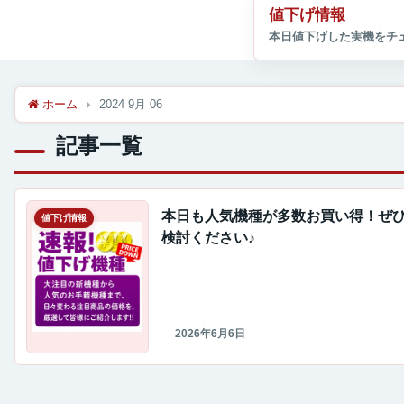
値下げ情報
ホーム
2024 9月 06
記事一覧
本日も人気機種が多数お買い得！ぜ
値下げ情報
検討ください♪
2026年6月6日