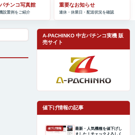
パチンコ写真館
重要なお知らせ
A-PACHINKO 中古パチンコ実機 販
売サイト
最新・人気機種を値下げし
値下げ情報
ました！チェックよろしく