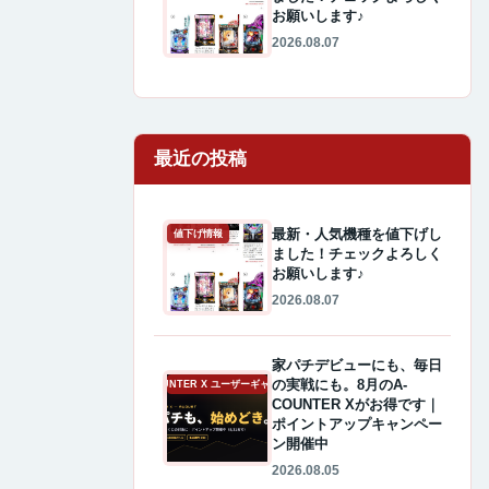
お願いします♪
2026.08.07
最近の投稿
最新・人気機種を値下げし
値下げ情報
ました！チェックよろしく
お願いします♪
2026.08.07
家パチデビューにも、毎日
の実戦にも。8月のA-
A-COUNTER X ユーザーギャラリー
COUNTER Xがお得です｜
ポイントアップキャンペー
ン開催中
2026.08.05