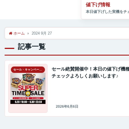
値下げ情報
ホーム
2024 9月 27
記事一覧
セール絶賛開催中！本日の値下げ機
セール・キャンペーン情報
チェックよろしくお願いします♪
2026年6月6日