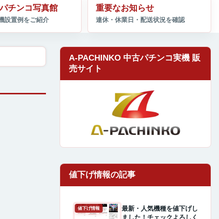
パチンコ写真館
重要なお知らせ
A-PACHINKO 中古パチンコ実機 販
売サイト
最新・人気機種を値下げし
値下げ情報
ました！チェックよろしく