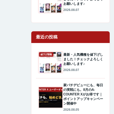
お願いします♪
2026.08.07
最近の投稿
最新・人気機種を値下げし
値下げ情報
ました！チェックよろしく
お願いします♪
2026.08.07
家パチデビューにも、毎日
の実戦にも。8月のA-
A-COUNTER X ユーザーギャラリー
COUNTER Xがお得です｜
ポイントアップキャンペー
ン開催中
2026.08.05