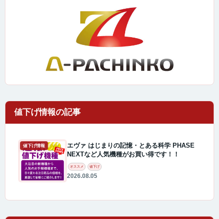
エヴァ はじまりの記憶・とある科学 PHASE
値下げ情報
NEXTなど人気機種がお買い得です！！
オススメ
値下げ
2026.08.05