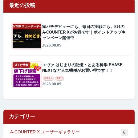
最近の投稿
家パチデビューにも、毎日の実戦にも。8月の
A-COUNTER X ユーザーギャラリー
A-COUNTER Xがお得です｜ポイントアップキ
ャンペーン開催中
2026.08.05
エヴァ はじまりの記憶・とある科学 PHASE
値下げ情報
NEXTなど人気機種がお買い得です！！
オススメ
値下げ
2026.08.05
カテゴリー
A-COUNTER X ユーザーギャラリー
6