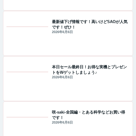
最新値下げ情報です！高いけどSAOが人気
です！ぜひ！
値下げ情報
2026年6月6日
本日セール最終日！お得な実機とプレゼン
トをWゲットしましょう♪
セール・キャンペーン情報
2026年6月6日
咲-saki-全国編・とある科学などお買い得
です！
値下げ情報
2026年6月6日