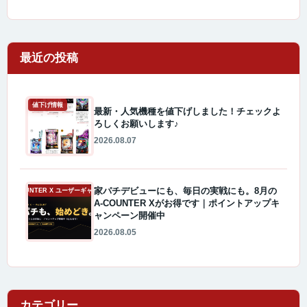
最近の投稿
値下げ情報
最新・人気機種を値下げしました！チェックよ
ろしくお願いします♪
2026.08.07
家パチデビューにも、毎日の実戦にも。8月の
A-COUNTER X ユーザーギャラリー
A-COUNTER Xがお得です｜ポイントアップキ
ャンペーン開催中
2026.08.05
カテゴリー