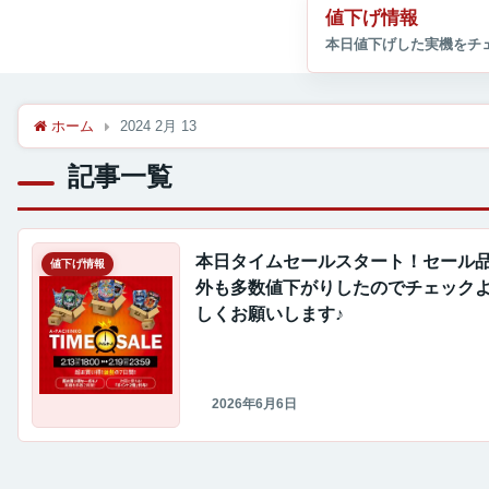
値下げ情報
ホーム
2024 2月 13
記事一覧
本日タイムセールスタート！セール
値下げ情報
外も多数値下がりしたのでチェック
しくお願いします♪
2026年6月6日