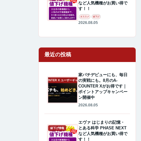
など人気機種がお買い得で
す！！
オススメ
値下げ
2026.08.05
最近の投稿
家パチデビューにも、毎日
の実戦にも。8月のA-
A-COUNTER X ユーザーギャラリー
COUNTER Xがお得です｜
ポイントアップキャンペー
ン開催中
2026.08.05
エヴァ はじまりの記憶・
とある科学 PHASE NEXT
値下げ情報
など人気機種がお買い得で
す！！