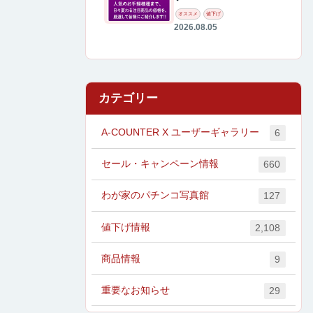
オススメ
値下げ
2026.08.05
カテゴリー
A-COUNTER X ユーザーギャラリー
6
セール・キャンペーン情報
660
わが家のパチンコ写真館
127
値下げ情報
2,108
商品情報
9
重要なお知らせ
29