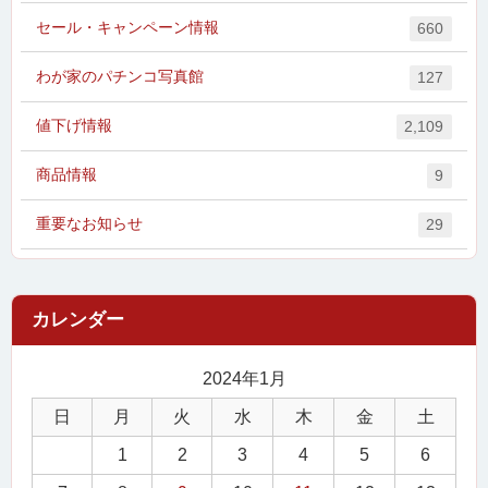
セール・キャンペーン情報
660
わが家のパチンコ写真館
127
値下げ情報
2,109
商品情報
9
重要なお知らせ
29
2024年1月
日
月
火
水
木
金
土
1
2
3
4
5
6