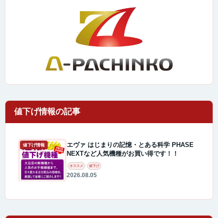
エヴァ はじまりの記憶・とある科学 PHASE
値下げ情報
NEXTなど人気機種がお買い得です！！
オススメ
値下げ
2026.08.05