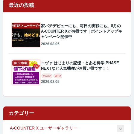
最近の投稿
家パチデビューにも、毎日の実戦にも。8月の
A-COUNTER X ユーザーギャラリー
A-COUNTER Xがお得です｜ポイントアップキ
ャンペーン開催中
2026.08.05
エヴァ はじまりの記憶・とある科学 PHASE
値下げ情報
NEXTなど人気機種がお買い得です！！
オススメ
値下げ
2026.08.05
カテゴリー
A-COUNTER X ユーザーギャラリー
6