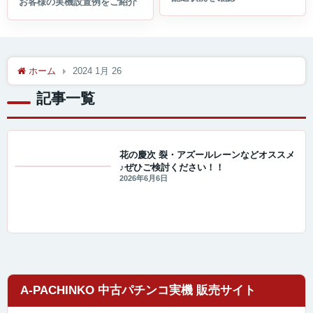
ホーム
2024 1月 26
記事一覧
花の慶次 裂・アズールレーンなどオススメ
♪ぜひご検討ください！！
値下げ情報
2026年6月6日
A-PACHINKO 中古パチンコ実機 販売サイト