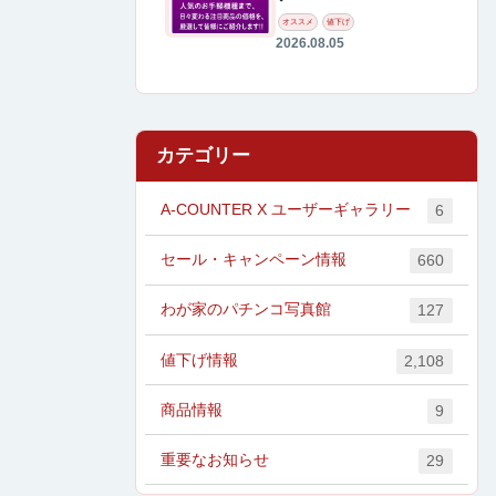
オススメ
値下げ
2026.08.05
カテゴリー
A-COUNTER X ユーザーギャラリー
6
セール・キャンペーン情報
660
わが家のパチンコ写真館
127
値下げ情報
2,108
商品情報
9
重要なお知らせ
29