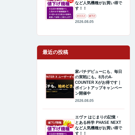
など人気機種がお買い得で
す！！
オススメ
値下げ
2026.08.05
最近の投稿
家パチデビューにも、毎日
の実戦にも。8月のA-
A-COUNTER X ユーザーギャラリー
COUNTER Xがお得です｜
ポイントアップキャンペー
ン開催中
2026.08.05
エヴァ はじまりの記憶・
とある科学 PHASE NEXT
値下げ情報
など人気機種がお買い得で
す！！