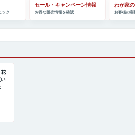
セール・キャンペーン情報
わが家の
・花
買い
たし