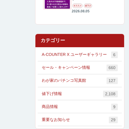
オススメ
値下げ
2026.08.05
カテゴリー
A-COUNTER X ユーザーギャラリー
6
セール・キャンペーン情報
660
わが家のパチンコ写真館
127
値下げ情報
2,108
商品情報
9
重要なお知らせ
29