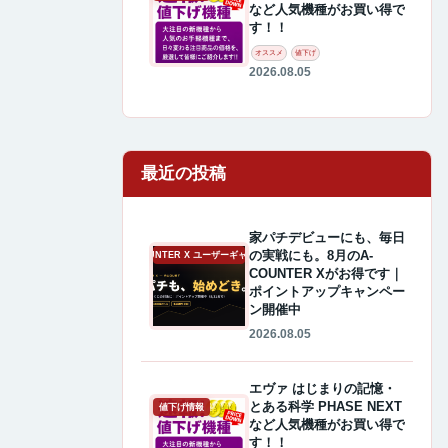
など人気機種がお買い得で
す！！
オススメ
値下げ
2026.08.05
最近の投稿
家パチデビューにも、毎日
の実戦にも。8月のA-
A-COUNTER X ユーザーギャラリー
COUNTER Xがお得です｜
ポイントアップキャンペー
ン開催中
2026.08.05
エヴァ はじまりの記憶・
とある科学 PHASE NEXT
値下げ情報
など人気機種がお買い得で
す！！