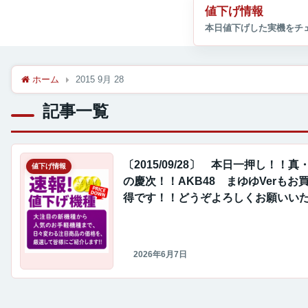
値下げ情報
ホーム
2015 9月 28
記事一覧
〔2015/09/28〕 本日一押し！！真
値下げ情報
の慶次！！AKB48 まゆゆVerもお
得です！！どうぞよろしくお願いい
ます。
2026年6月7日