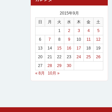
2015年9月
日
月
火
水
木
金
土
1
2
3
4
5
6
7
8
9
10
11
12
13
14
15
16
17
18
19
20
21
22
23
24
25
26
27
28
29
30
« 8月
10月 »