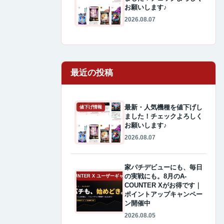
お願いします♪
2026.08.07
最近の投稿
最新・人気機種を値下げし
値下げ情報
ました！チェックよろしく
お願いします♪
2026.08.07
家パチデビューにも、毎日
の実戦にも。8月のA-
A-COUNTER X ユーザーギャラリー
COUNTER Xがお得です｜
ポイントアップキャンペー
ン開催中
2026.08.05