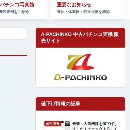
パチンコ写真館
重要なお知らせ
A-PACHINKO 中古パチンコ実機 販
売サイト
最新・人気機種を値下げし
値下げ情報
ました！チェックよろしく