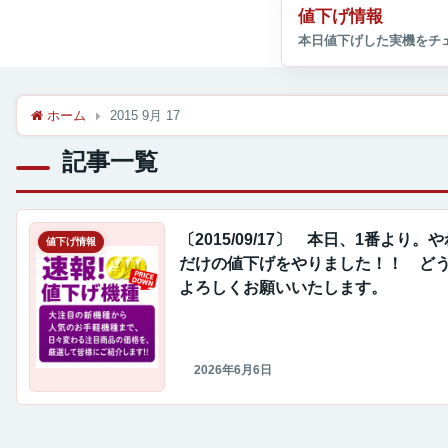
値下げ情報
ホーム
2015 9月 17
記事一覧
〔2015/09/17〕 本日、1番より。
値下げ情報
だけの値下げをやりました！！ ど
よろしくお願いいたします。
2026年6月6日