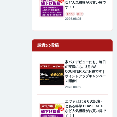
など人気機種がお買い得で
す！！
オススメ
値下げ
2026.08.05
最近の投稿
家パチデビューにも、毎日
の実戦にも。8月のA-
A-COUNTER X ユーザーギャラリー
COUNTER Xがお得です｜
ポイントアップキャンペー
ン開催中
2026.08.05
エヴァ はじまりの記憶・
とある科学 PHASE NEXT
値下げ情報
など人気機種がお買い得で
す！！