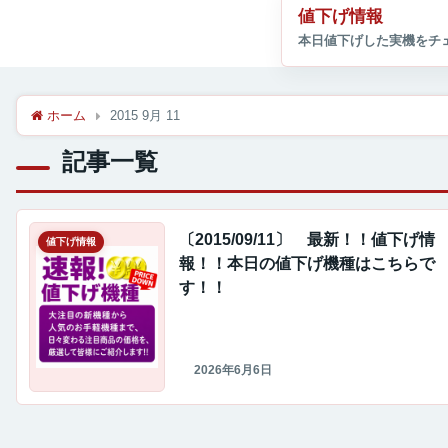
値下げ情報
ホーム
2015 9月 11
記事一覧
〔2015/09/11〕 最新！！値下げ情
値下げ情報
報！！本日の値下げ機種はこちらで
す！！
2026年6月6日