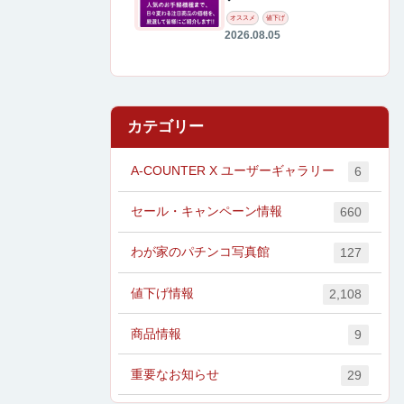
オススメ
値下げ
2026.08.05
カテゴリー
A-COUNTER X ユーザーギャラリー
6
セール・キャンペーン情報
660
わが家のパチンコ写真館
127
値下げ情報
2,108
商品情報
9
重要なお知らせ
29