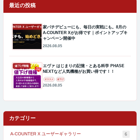
最近の投稿
家パチデビューにも、毎日の実戦にも。8月の
A-COUNTER X ユーザーギャラリー
A-COUNTER Xがお得です｜ポイントアップキ
ャンペーン開催中
2026.08.05
エヴァ はじまりの記憶・とある科学 PHASE
値下げ情報
NEXTなど人気機種がお買い得です！！
オススメ
値下げ
2026.08.05
カテゴリー
A-COUNTER X ユーザーギャラリー
6