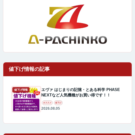
エヴァ はじまりの記憶・とある科学 PHASE
値下げ情報
NEXTなど人気機種がお買い得です！！
オススメ
値下げ
2026.08.05