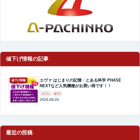
エヴァ はじまりの記憶・とある科学 PHASE
値下げ情報
NEXTなど人気機種がお買い得です！！
オススメ
値下げ
2026.08.05
最近の投稿