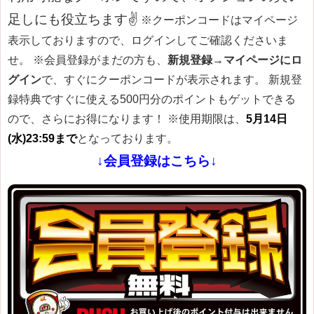
足しにも役立ちます✌
※クーポンコードはマイページ
表示しておりますので、ログインしてご確認くださいま
せ。
※会員登録がまだの方も、
新規登録→マイページにロ
グイン
で、すぐにクーポンコードが表示されます。 新規登
録特典ですぐに使える500円分のポイントもゲットできる
ので、さらにお得になります！
※使用期限は、
5月14日
(水)23:59まで
となっております。
↓会員登録はこちら↓