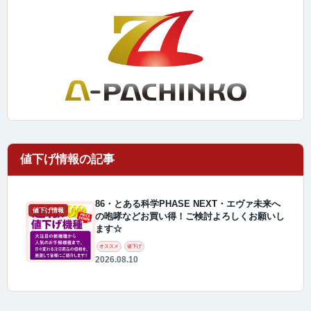
86・とある科学PHASE NEXT・エヴァ未来へ
値下げ情報
の咆哮などお買い得！ご検討よろしくお願いし
ます☆
オススメ
値下げ
2026.08.10