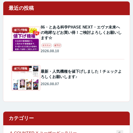
最近の投稿
86・とある科学PHASE NEXT・エヴァ未来へ
値下げ情報
の咆哮などお買い得！ご検討よろしくお願いし
ます☆
オススメ
値下げ
2026.08.10
値下げ情報
最新・人気機種を値下げしました！チェックよ
ろしくお願いします♪
2026.08.07
カテゴリー
A-COUNTER X ユーザーギャラリー