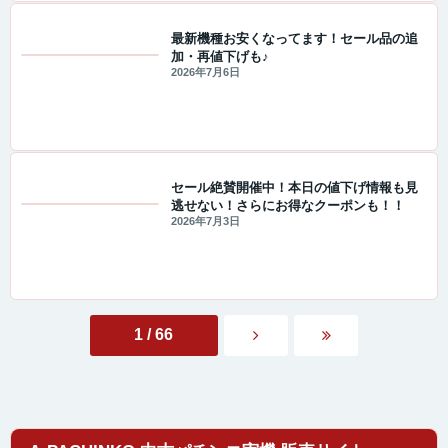
最新機種お安くなってます！セール品の追
加・再値下げも♪
セール・キャンペーン情報
2026年7月6日
セール絶賛開催中！本日の値下げ情報も見
逃せない！さらにお得なクーポンも！！
セール・キャンペーン情報
2026年7月3日
1 / 66