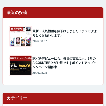
最近の投稿
値下げ情報
最新・人気機種を値下げしました！チェックよ
ろしくお願いします♪
2026.08.07
家パチデビューにも、毎日の実戦にも。8月の
A-COUNTER X ユーザーギャラリー
A-COUNTER Xがお得です｜ポイントアップキ
ャンペーン開催中
2026.08.05
カテゴリー