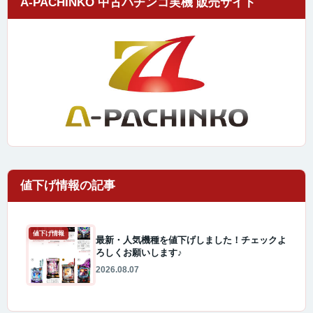
A-PACHINKO 中古パチンコ実機 販売サイト
値下げ情報
最新・人気機種を値下げしました！チェックよ
ろしくお願いします♪
2026.08.07