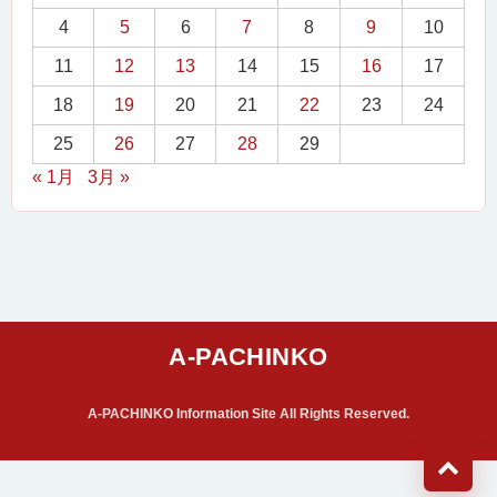
4
5
6
7
8
9
10
11
12
13
14
15
16
17
18
19
20
21
22
23
24
25
26
27
28
29
« 1月
3月 »
A-PACHINKO Information Site All Rights Reserved.