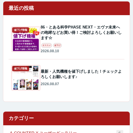
最近の投稿
86・とある科学PHASE NEXT・エヴァ未来へ
値下げ情報
の咆哮などお買い得！ご検討よろしくお願いし
ます☆
オススメ
値下げ
2026.08.10
値下げ情報
最新・人気機種を値下げしました！チェックよ
ろしくお願いします♪
2026.08.07
カテゴリー
A-COUNTER X ユーザーギャラリー