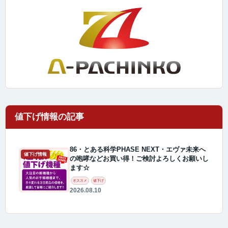
86・とある科学PHASE NEXT・エヴァ未来へ
値下げ情報
の咆哮などお買い得！ご検討よろしくお願いし
ます☆
オススメ
値下げ
2026.08.10