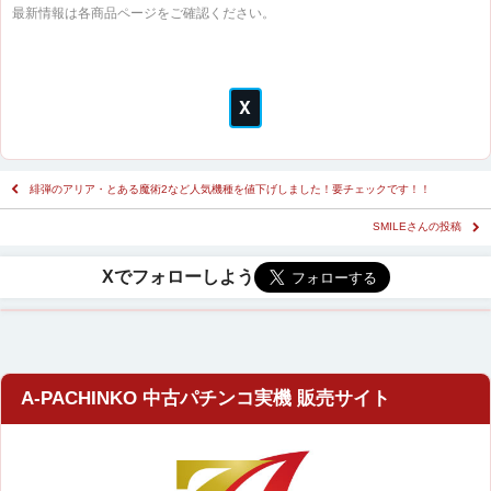
最新情報は各商品ページをご確認ください。
緋弾のアリア・とある魔術2など人気機種を値下げしました！要チェックです！！
SMILEさんの投稿
A-PACHINKO 中古パチンコ実機 販売サイト