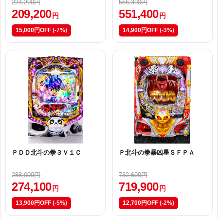
224,200円
566,300円
209,200
551,400
円
円
15,000円OFF
(-7%)
14,900円OFF
(-3%)
ＰＤＤ北斗の拳３Ｖ１Ｃ
Ｐ北斗の拳暴凶星ＳＦＰＡ
288,000円
732,600円
274,100
719,900
円
円
13,900円OFF
(-5%)
12,700円OFF
(-2%)