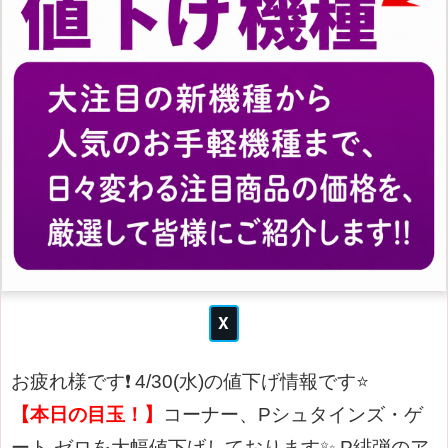
お疲れ様です❗
4/30(水)の値下げ情報です⭐
【本日の目玉！】
コーナー、Pシュタインズ・ゲ
ート ゼロを大幅値下げしております✨
P緋弾のア