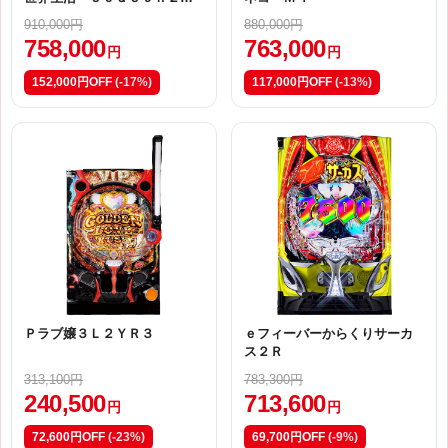
１３
910,000円
880,000円
758,000
763,000
円
円
152,000円OFF
(-17%)
117,000円OFF
(-13%)
Ｐラブ嬢３Ｌ２ＹＲ３
ｅフィーバーからくりサーカ
ス２Ｒ
313,100円
783,300円
240,500
713,600
円
円
72,600円OFF
(-23%)
69,700円OFF
(-9%)