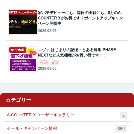
家パチデビューにも、毎日の実戦にも。8月のA-
A-COUNTER X ユーザーギャラリー
COUNTER Xがお得です｜ポイントアップキャン
ペーン開催中
2026.08.05
エヴァ はじまりの記憶・とある科学 PHASE
値下げ情報
NEXTなど人気機種がお買い得です！！
オススメ
値下げ
2026.08.05
カテゴリー
A-COUNTER X ユーザーギャラリー
6
セール・キャンペーン情報
660