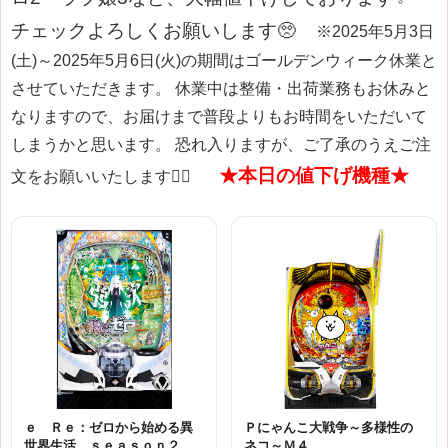
チェックよろしくお願いします🥺
※2025年5月3日
(土)～2025年5月6日(火)の期間はゴールデンウィーク休業と
させていただきます。
休業中は整備・出荷業務もお休みと
なりますので、お届けまで普段よりもお時間をいただいて
しまうかと思います。
恐れ入りますが、ご了承のうえご注
★本日の値下げ機種★
文をお願いいたします🙇‍♀️
ｅ Ｒｅ：ゼロから始める異
Ｐにゃんこ大戦争～多様性の
世界生活 ｓｅａｓｏｎ２Ｍ
ネコ～Ｍ４