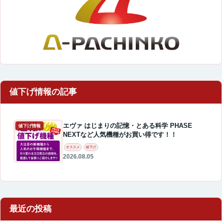
エヴァ はじまりの記憶・とある科学 PHASE
値下げ情報
NEXTなど人気機種がお買い得です！！
オススメ
値下げ
2026.08.05
最近の投稿