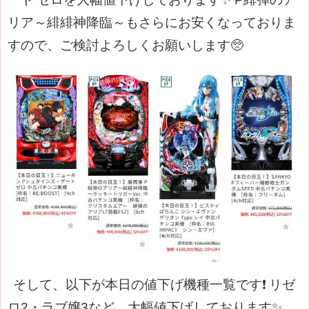
リア～緋緋神降臨～もさらにお安くなっておりま
すので、ご検討よろしくお願いします🥺
そして、以下が本日の値下げ機種一覧です❗
リゼ
ロ2・ラブ嬢3など、大幅値下げしております✨