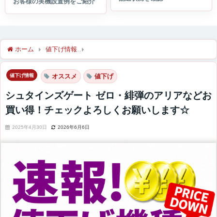
ホーム
値下げ情報
シュタインズゲート ゼロ・緋弾のアリアな
値下げ情報
オススメ
値下げ
シュタインズゲート ゼロ・緋弾のアリアなどお
買い得！チェックよろしくお願いします☆
2025年4月30日
2026年6月6日