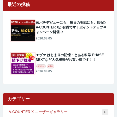
最近の投稿
家パチデビューにも、毎日の実戦にも。8月の
A-COUNTER X ユーザーギャラリー
A-COUNTER Xがお得です｜ポイントアップキ
ャンペーン開催中
2026.08.05
エヴァ はじまりの記憶・とある科学 PHASE
値下げ情報
NEXTなど人気機種がお買い得です！！
オススメ
値下げ
2026.08.05
カテゴリー
A-COUNTER X ユーザーギャラリー
6