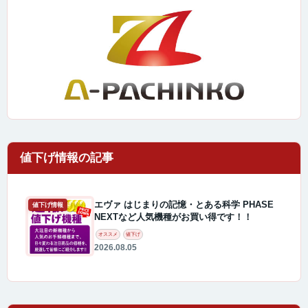
エヴァ はじまりの記憶・とある科学 PHASE
値下げ情報
NEXTなど人気機種がお買い得です！！
オススメ
値下げ
2026.08.05