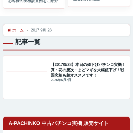
ホーム
2017 9月 28
記事一覧
【2017/9/28】本日の値下げパチンコ実機！
真・花の慶次・まどマギを大幅値下げ！戦
国恋姫も超オススメです！
値下げ情報
2026年6月7日
A-PACHINKO 中古パチンコ実機 販売サイト