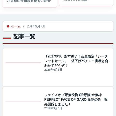
ホーム
2017 9月 08
記事一覧
〔2017/9/8〕あす終了！会員限定「シーク
レットセール」 値下げパチンコ実機と合
わせてどうぞ！
値下げ情報
2026年6月6日
フェイスオブ牙狼役物 CR牙狼 金狼枠
PERFECT FACE OF GARO 役物のみ 販
売開始しました！
セール・キャンペーン情報
2017年9月8日