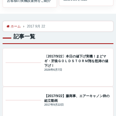
ホーム
2017 9月 22
記事一覧
〔2017/9/22〕本日の値下げ実機！まどマ
ギ・牙狼ＧＯＬＤＳＴＯＲＭ翔を怒涛の値
下げ！
値下げ情報
2026年6月7日
【2017/9/22】藤商事、エアーキャノン枠の
組立動画
値下げ情報
2017年9月22日