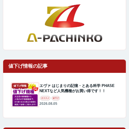
エヴァ はじまりの記憶・とある科学 PHASE
値下げ情報
NEXTなど人気機種がお買い得です！！
オススメ
値下げ
2026.08.05