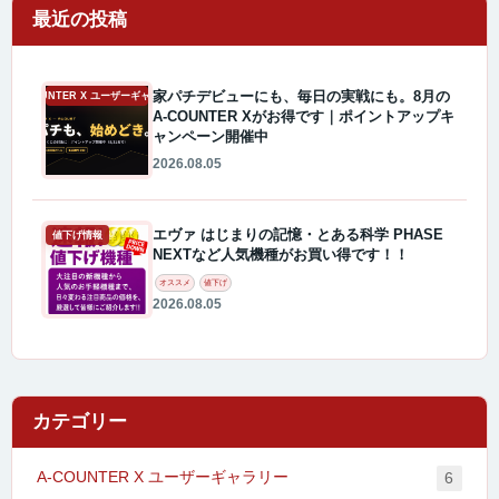
最近の投稿
家パチデビューにも、毎日の実戦にも。8月の
A-COUNTER X ユーザーギャラリー
A-COUNTER Xがお得です｜ポイントアップキ
ャンペーン開催中
2026.08.05
エヴァ はじまりの記憶・とある科学 PHASE
値下げ情報
NEXTなど人気機種がお買い得です！！
オススメ
値下げ
2026.08.05
カテゴリー
A-COUNTER X ユーザーギャラリー
6