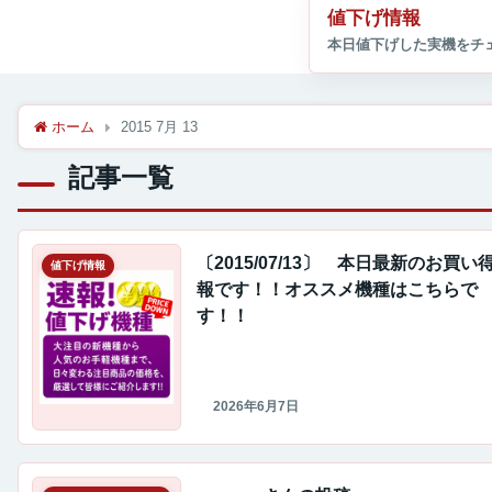
値下げ情報
ホーム
2015 7月 13
記事一覧
〔2015/07/13〕 本日最新のお買い
値下げ情報
報です！！オススメ機種はこちらで
す！！
2026年6月7日