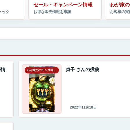
セール・キャンペーン情報
わが家の
得情
貞子 さんの投稿
わが家のパチンコ写真館
2022年11月18日