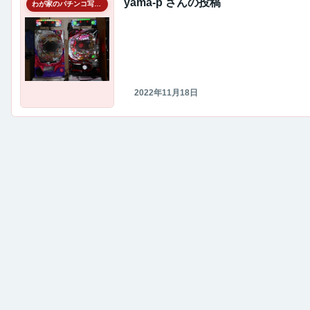
yama-p さんの投稿
わが家のパチンコ写真館
2022年11月18日