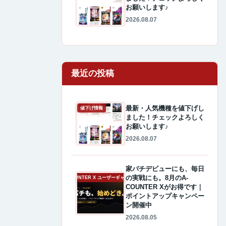
お願いします♪
2026.08.07
最近の投稿
最新・人気機種を値下げし
値下げ情報
ました！チェックよろしく
お願いします♪
2026.08.07
家パチデビューにも、毎日
の実戦にも。8月のA-
A-COUNTER X ユーザーギャラリー
COUNTER Xがお得です｜
ポイントアップキャンペー
ン開催中
2026.08.05