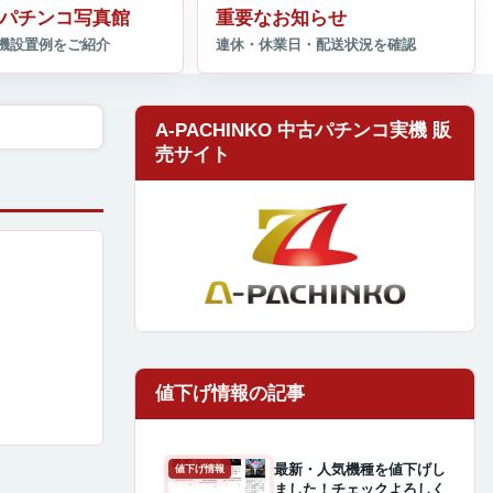
パチンコ写真館
重要なお知らせ
A-PACHINKO 中古パチンコ実機 販
売サイト
最新・人気機種を値下げし
値下げ情報
ました！チェックよろしく