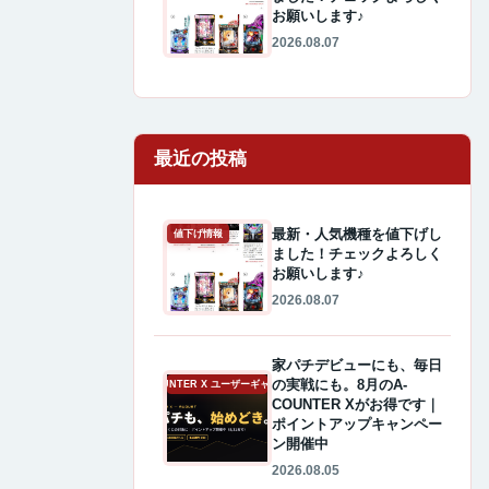
お願いします♪
2026.08.07
最近の投稿
最新・人気機種を値下げし
値下げ情報
ました！チェックよろしく
お願いします♪
2026.08.07
家パチデビューにも、毎日
の実戦にも。8月のA-
A-COUNTER X ユーザーギャラリー
COUNTER Xがお得です｜
ポイントアップキャンペー
ン開催中
2026.08.05