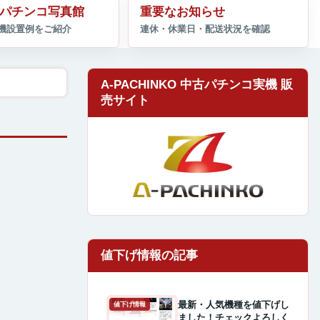
パチンコ写真館
重要なお知らせ
A-PACHINKO 中古パチンコ実機 販
売サイト
最新・人気機種を値下げし
値下げ情報
ました！チェックよろしく