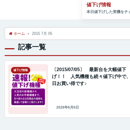
値下げ情報
ホーム
2015 7月 05
記事一覧
〔2015/07/05〕 最新台を大幅値下
値下げ情報
げ！！ 人気機種も続々値下げ中で
日お買い得です♪
2026年6月6日