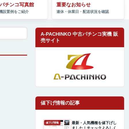
パチンコ写真館
重要なお知らせ
A-PACHINKO 中古パチンコ実機 販
売サイト
最新・人気機種を値下げし
値下げ情報
ました！チェックよろしく