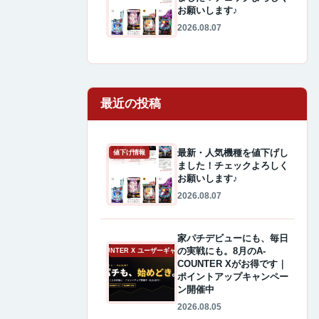
お願いします♪
2026.08.07
最近の投稿
最新・人気機種を値下げし
値下げ情報
ました！チェックよろしく
お願いします♪
2026.08.07
家パチデビューにも、毎日
の実戦にも。8月のA-
A-COUNTER X ユーザーギャラリー
COUNTER Xがお得です｜
ポイントアップキャンペー
ン開催中
2026.08.05